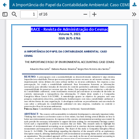
A Importância do Papel da Contabilidade Ambiental: Caso CEMIG