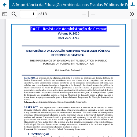
A Importância da Educação Ambiental nas Escolas Públicas de Ensino Fundamental