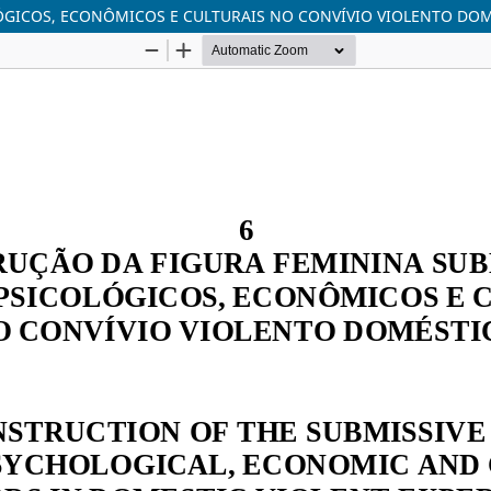
LÓGICOS, ECONÔMICOS E CULTURAIS NO CONVÍVIO VIOLENTO DO