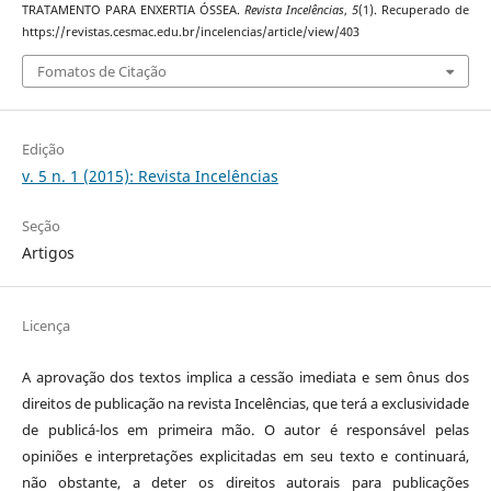
TRATAMENTO PARA ENXERTIA ÓSSEA.
Revista Incelências
,
5
(1). Recuperado de
https://revistas.cesmac.edu.br/incelencias/article/view/403
Fomatos de Citação
Edição
v. 5 n. 1 (2015): Revista Incelências
Seção
Artigos
Licença
A aprovação dos textos implica a cessão imediata e sem ônus dos
direitos de publicação na revista Incelências, que terá a exclusividade
de publicá-los em primeira mão. O autor é responsável pelas
opiniões e interpretações explicitadas em seu texto e continuará,
não obstante, a deter os direitos autorais para publicações