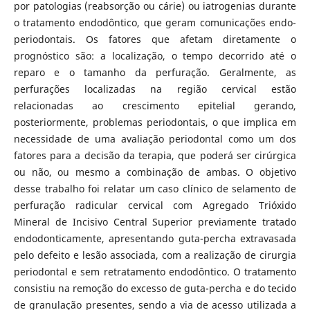
por patologias (reabsorção ou cárie) ou iatrogenias durante
o tratamento endodôntico, que geram comunicações endo-
periodontais. Os fatores que afetam diretamente o
prognóstico são: a localização, o tempo decorrido até o
reparo e o tamanho da perfuração. Geralmente, as
perfurações localizadas na região cervical estão
relacionadas ao crescimento epitelial gerando,
posteriormente, problemas periodontais, o que implica em
necessidade de uma avaliação periodontal como um dos
fatores para a decisão da terapia, que poderá ser cirúrgica
ou não, ou mesmo a combinação de ambas. O objetivo
desse trabalho foi relatar um caso clínico de selamento de
perfuração radicular cervical com Agregado Trióxido
Mineral de Incisivo Central Superior previamente tratado
endodonticamente, apresentando guta-percha extravasada
pelo defeito e lesão associada, com a realização de cirurgia
periodontal e sem retratamento endodôntico. O tratamento
consistiu na remoção do excesso de guta-percha e do tecido
de granulação presentes, sendo a via de acesso utilizada a