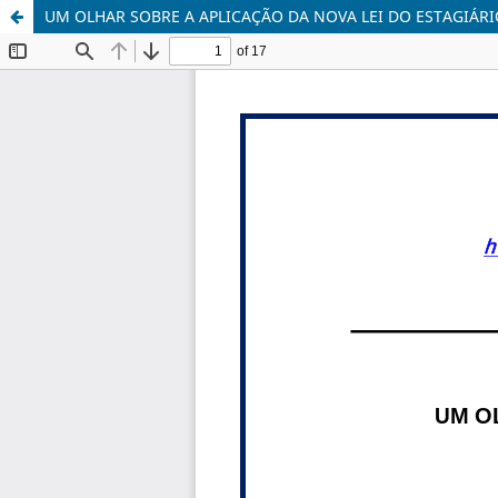
UM OLHAR SOBRE A APLICAÇÃO DA NOVA LEI DO ESTAGIÁRIO 