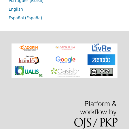
Português (Brasil)
English
Español (España)