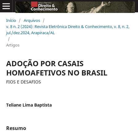
Início
/
Arquivos
/
v. 8 n. 2 (2024): Revista Eletrônica Direito & Conhecimento, v. 8, n. 2,
jul./dez.2024, Arapiraca/AL
/
Artigos
ADOÇÃO POR CASAIS
HOMOAFETIVOS NO BRASIL
FIOS E DESAFIOS
Teliane Lima Baptista
Resumo