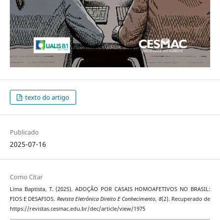
texto do artigo
Publicado
2025-07-16
Como Citar
Lima Baptista, T. (2025). ADOÇÃO POR CASAIS HOMOAFETIVOS NO BRASIL:
FIOS E DESAFIOS.
Revista Eletrônica Direito E Conhecimento
,
8
(2). Recuperado de
https://revistas.cesmac.edu.br/dec/article/view/1975