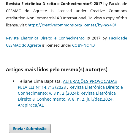
Revista Eletrônica Direito e Conhecimento© 2017
by Faculdade
CESMAC do Agreste is licensed under Creative Commons
Attribution-NonCommercial 4.0 International. To view a copy of this
license, visit
https://creativecommons.org/licenses/by-nc/4.0/
Revista Eletrônica Direito e Conhecimento
© 2017 by
Faculdade
CESMAC do Agreste
is licensed under
CC BY-NC 4.0
Artigos mais lidos pelo mesmo(s) autor(es)
Teliane Lima Baptista,
ALTERAÇÕES PROVOCADAS
PELA LEI Nº 14.713/2023
,
Revista Eletrônica Direito e
Conhecimento: v. 8 n. 2 (2024): Revista Eletrônica
Direito & Conhecimento, v. 8, n. 2, jul./dez.2024,
Arapiraca/AL
Enviar Submissão