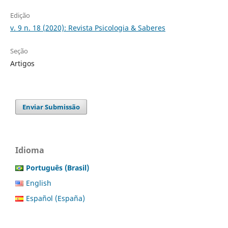
Edição
v. 9 n. 18 (2020): Revista Psicologia & Saberes
Seção
Artigos
Enviar Submissão
Idioma
Português (Brasil)
English
Español (España)