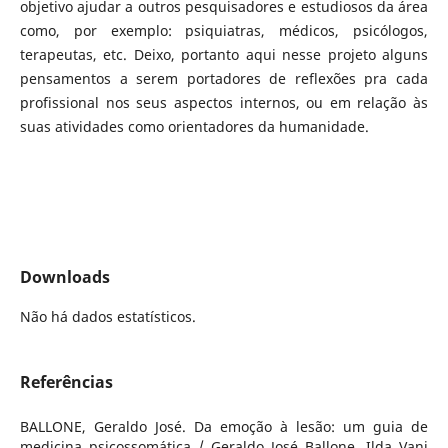
objetivo ajudar a outros pesquisadores e estudiosos da área
como, por exemplo: psiquiatras, médicos, psicólogos,
terapeutas, etc. Deixo, portanto aqui nesse projeto alguns
pensamentos a serem portadores de reflexões pra cada
profissional nos seus aspectos internos, ou em relação às
suas atividades como orientadores da humanidade.
Downloads
Não há dados estatísticos.
Referências
BALLONE, Geraldo José. Da emoção à lesão: um guia de
medicina psicossomática / Geraldo José Ballone, Ilda Vani