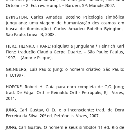
Ortolani – 2. Ed. rev. e ampl. – Barueri, SP: Manole,2007.
BYINGTON, Carlos Amadeu Botelho Psicologia simbólica
Junguiana: uma viagem de humanização dos cosmos em
busca de iluminação./ Carlos Amadeu Botelho Byington.-
São Paulo: Linear B, 2008.
FIERZ, HEINRICH KARL; Psiquiatria Junguiana / Heinrich Karl
Fierz: tradução Claudia Gerpe Duarte. – São Paulo: Paulus,
1997. – (Amor e Psique).
GRINBERG, Luiz Paulo; Jung: o homem criativo; São Paulo:
FTD,1997.
HOPCKE, Robert H. Guia para obra completa de C.G. Jung;
trad. De Edgar Orth e Reinaldo Orth- Petrópolis, RJ : Vozes,
2011.
JUNG, Carl Gustav, O Eu e o inconsciente; trad. de Dora
Ferreira da Silva. 20ª ed. Petrópolis, Vozes, 2007.
JUNG, Carl Gustav. O homem e seus símbolos 11 ed. Rio de