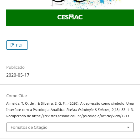
PDF
Publicado
2020-05-17
Como Citar
Almeida, T. O. de ., & Silveira, E. G. F. . (2020). A depressão como símbolo: Uma
Interface com a Psicologia Analítica.
Revista Psicologia & Saberes
,
9
(18), 83–113.
Recuperado de https://revistas.cesmac.edu.br/psicologia/article/view/1213
Fomatos de Citação