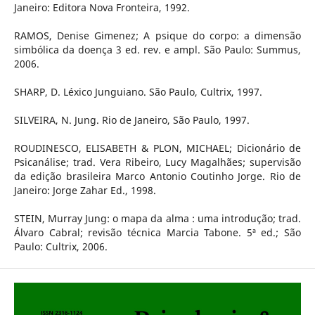
Janeiro: Editora Nova Fronteira, 1992.
RAMOS, Denise Gimenez; A psique do corpo: a dimensão
simbólica da doença 3 ed. rev. e ampl. São Paulo: Summus,
2006.
SHARP, D. Léxico Junguiano. São Paulo, Cultrix, 1997.
SILVEIRA, N. Jung. Rio de Janeiro, São Paulo, 1997.
ROUDINESCO, ELISABETH & PLON, MICHAEL; Dicionário de
Psicanálise; trad. Vera Ribeiro, Lucy Magalhães; supervisão
da edição brasileira Marco Antonio Coutinho Jorge. Rio de
Janeiro: Jorge Zahar Ed., 1998.
STEIN, Murray Jung: o mapa da alma : uma introdução; trad.
Álvaro Cabral; revisão técnica Marcia Tabone. 5ª ed.; São
Paulo: Cultrix, 2006.