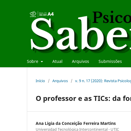
Sobre
Atual
Arquivos
Submissões
Início
/
Arquivos
/
v. 9 n. 17 (2020): Revista Psicol
O professor e as TICs: da f
Ana Ligia da Conceição Ferreira Martins
Universidad Tecnológica Intercontinental - UTIC