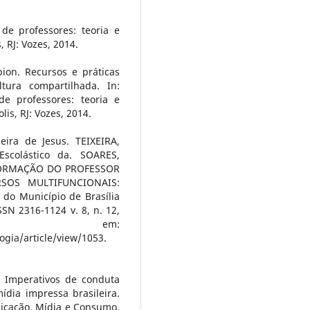
de professores: teoria e
, RJ: Vozes, 2014.
ion. Recursos e práticas
tura compartilhada. In:
de professores: teoria e
lis, RJ: Vozes, 2014.
eira de Jesus. TEIXEIRA,
Escolástico da. SOARES,
a. FORMAÇÃO DO PROFESSOR
SOS MULTIFUNCIONAIS:
do Município de Brasília
SN 2316-1124 v. 8, n. 12,
vel em:
ogia/article/view/1053.
. Imperativos de conduta
ídia impressa brasileira.
nicação, Mídia e Consumo,