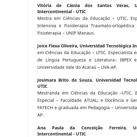
Vitória de Cássia dos Santos Veras,
U
Intercontinental - UTIC
Mestra em Ciências da Educação – UTIC, Espe
Intensiva e Fisioterapia Traumato-ortopédic
Fisioterapia – UNIP Manaus.
Joice Flexa Oliveira,
Universidad Tecnológica In
em Ciências da Educação – UTIC, Especialista 
de Língua Portuguesa e Literatura– IBPEX 
Universidade Vale do Acaraú – UVA-AP.
Josimara Brito de Souza,
Universidad Tecnol
UTIC
Mestranda em Ciências da Educação –UTIC, E
Especial – Faculdade ATUAL; e Docência e Ge
FATECH e graduada em Pedagogia – Universida
AP.
Ana Paula da Conceição Ferreira,
U
Intercontinental - UTIC