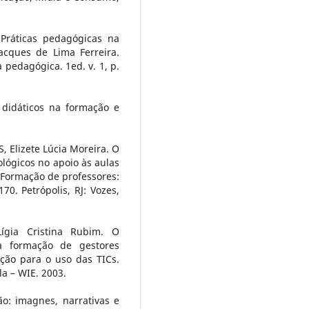
Práticas pedagógicas na
acques de Lima Ferreira.
a pedagógica. 1ed. v. 1, p.
 didáticos na formação e
 Elizete Lúcia Moreira. O
lógicos no apoio às aulas
). Formação de professores:
170. Petrópolis, RJ: Vozes,
ígia Cristina Rubim. O
na formação de gestores
ção para o uso das TICs.
la – WIE. 2003.
o: imagnes, narrativas e