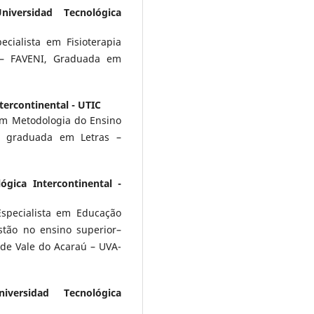
niversidad Tecnológica
cialista em Fisioterapia
a – FAVENI, Graduada em
tercontinental - UTIC
em Metodologia do Ensino
e graduada em Letras –
ógica Intercontinental -
specialista em Educação
stão no ensino superior–
de Vale do Acaraú – UVA-
niversidad Tecnológica