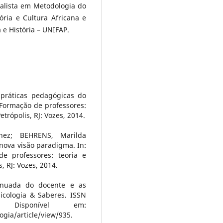
alista em Metodologia do
ória e Cultura Africana e
 e História – UNIFAP.
práticas pedagógicas do
. Formação de professores:
etrópolis, RJ: Vozes, 2014.
ez; BEHRENS, Marilda
 nova visão paradigma. In:
de professores: teoria e
s, RJ: Vozes, 2014.
inuada do docente e as
sicologia & Saberes. ISSN
Disponível em:
ogia/article/view/935.