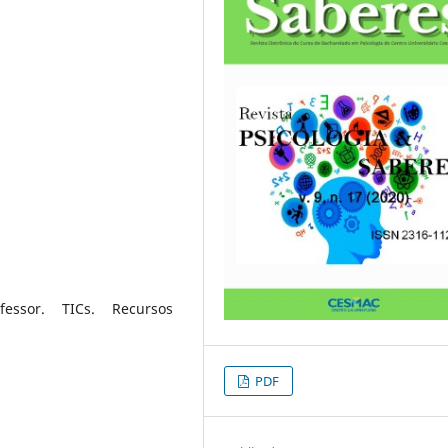
fessor. TICs. Recursos
PDF