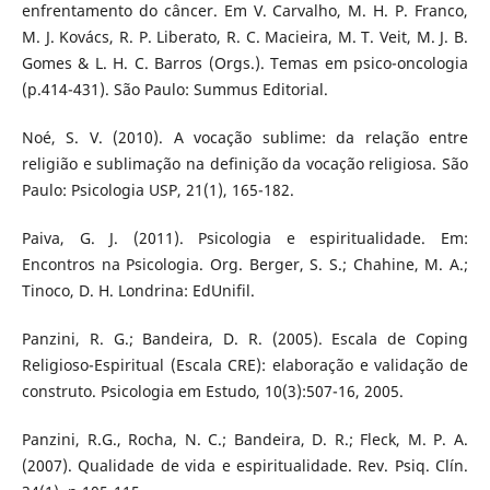
enfrentamento do câncer. Em V. Carvalho, M. H. P. Franco,
M. J. Kovács, R. P. Liberato, R. C. Macieira, M. T. Veit, M. J. B.
Gomes & L. H. C. Barros (Orgs.). Temas em psico-oncologia
(p.414-431). São Paulo: Summus Editorial.
Noé, S. V. (2010). A vocação sublime: da relação entre
religião e sublimação na definição da vocação religiosa. São
Paulo: Psicologia USP, 21(1), 165-182.
Paiva, G. J. (2011). Psicologia e espiritualidade. Em:
Encontros na Psicologia. Org. Berger, S. S.; Chahine, M. A.;
Tinoco, D. H. Londrina: EdUnifil.
Panzini, R. G.; Bandeira, D. R. (2005). Escala de Coping
Religioso-Espiritual (Escala CRE): elaboração e validação de
construto. Psicologia em Estudo, 10(3):507-16, 2005.
Panzini, R.G., Rocha, N. C.; Bandeira, D. R.; Fleck, M. P. A.
(2007). Qualidade de vida e espiritualidade. Rev. Psiq. Clín.