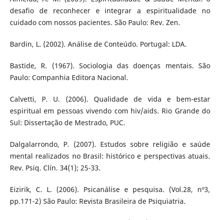
desafio de reconhecer e integrar a espiritualidade no
cuidado com nossos pacientes. São Paulo: Rev. Zen.
Bardin, L. (2002). Análise de Conteúdo. Portugal: LDA.
Bastide, R. (1967). Sociologia das doenças mentais. São
Paulo: Companhia Editora Nacional.
Calvetti, P. U. (2006). Qualidade de vida e bem-estar
espiritual em pessoas vivendo com hiv/aids. Rio Grande do
Sul: Dissertação de Mestrado, PUC.
Dalgalarrondo, P. (2007). Estudos sobre religião e saúde
mental realizados no Brasil: histórico e perspectivas atuais.
Rev. Psiq. Clín. 34(1); 25-33.
Eizirik, C. L. (2006). Psicanálise e pesquisa. (Vol.28, nº3,
pp.171-2) São Paulo: Revista Brasileira de Psiquiatria.