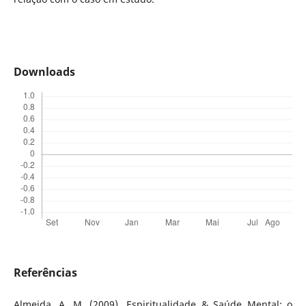
Downloads
Referências
Almeida, A. M. (2009). Espiritualidade & Saúde Mental: o