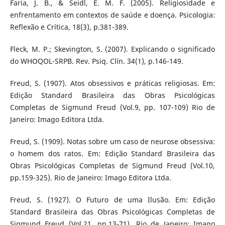
Faria, J. B., & Seidl, E. M. F. (2005). Religiosidade e
enfrentamento em contextos de saúde e doença. Psicologia:
Reflexão e Crítica, 18(3), p.381-389.
Fleck, M. P.; Skevington, S. (2007). Explicando o significado
do WHOQOL-SRPB. Rev. Psiq. Clín. 34(1), p.146-149.
Freud, S. (1907). Atos obsessivos e práticas religiosas. Em:
Edição Standard Brasileira das Obras Psicológicas
Completas de Sigmund Freud (Vol.9, pp. 107-109) Rio de
Janeiro: Imago Editora Ltda.
Freud, S. (1909). Notas sobre um caso de neurose obsessiva:
o homem dos ratos. Em: Edição Standard Brasileira das
Obras Psicológicas Completas de Sigmund Freud (Vol.10,
pp.159-325). Rio de Janeiro: Imago Editora Ltda.
Freud, S. (1927). O Futuro de uma Ilusão. Em: Edição
Standard Brasileira das Obras Psicológicas Completas de
Sigmund Freud (Vol.21, pp.13-71). Rio de Janeiro: Imago