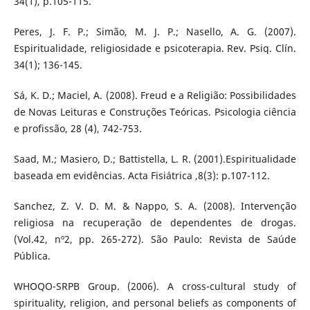
34(1), p.105-115.
Peres, J. F. P.; Simão, M. J. P.; Nasello, A. G. (2007).
Espiritualidade, religiosidade e psicoterapia. Rev. Psiq. Clín.
34(1); 136-145.
Sá, K. D.; Maciel, A. (2008). Freud e a Religião: Possibilidades
de Novas Leituras e Construções Teóricas. Psicologia ciência
e profissão, 28 (4), 742-753.
Saad, M.; Masiero, D.; Battistella, L. R. (2001).Espiritualidade
baseada em evidências. Acta Fisiátrica ,8(3): p.107-112.
Sanchez, Z. V. D. M. & Nappo, S. A. (2008). Intervenção
religiosa na recuperação de dependentes de drogas.
(Vol.42, nº2, pp. 265-272). São Paulo: Revista de Saúde
Pública.
WHOQO-SRPB Group. (2006). A cross-cultural study of
spirituality, religion, and personal beliefs as components of