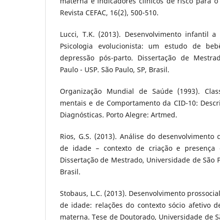
materna e indicadores clínicos de risco para o 
Revista CEFAC, 16(2), 500-510.
Lucci, T.K. (2013). Desenvolvimento infantil a
Psicologia evolucionista: um estudo de be
depressão pós-parto. Dissertação de Mestra
Paulo - USP. São Paulo, SP, Brasil.
Organização Mundial de Saúde (1993). Class
mentais e de Comportamento da CID-10: Descriç
Diagnósticas. Porto Alegre: Artmed.
Rios, G.S. (2013). Análise do desenvolvimento
de idade – contexto de criação e presença 
Dissertação de Mestrado, Universidade de São Pa
Brasil.
Stobaus, L.C. (2013). Desenvolvimento prossocia
de idade: relações do contexto sócio afetivo 
materna. Tese de Doutorado, Universidade de Sã