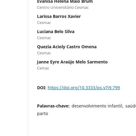
Evanisa Helena Maio Brum
Centro Universitário Cesmac
Larissa Barros Xavier
Cesmac
Luciana Belo Silva
Cesmac
Quezia Acioly Castro Omena
Cesmac
Janne Eyre Araújo Melo Sarmento
Cemac
DOI:
https://doi.org/10.3333/ps.v7i9.799
Palavras-chave:
desenvolvimento infantil, saú
parto