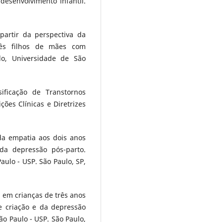
desenvolvimento infantil.
 partir da perspectiva da
bês filhos de mães com
do, Universidade de São
ificação de Transtornos
ões Clínicas e Diretrizes
 da empatia aos dois anos
da depressão pós-parto.
ulo - USP. São Paulo, SP,
l em crianças de três anos
de criação e da depressão
o Paulo - USP. São Paulo,