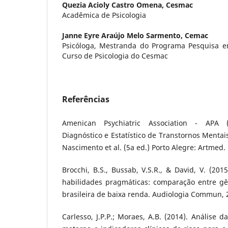
Quezia Acioly Castro Omena,
Cesmac
Acadêmica de Psicologia
Janne Eyre Araújo Melo Sarmento,
Cemac
Psicóloga, Mestranda do Programa Pesquisa e
Curso de Psicologia do Cesmac
Referências
Amenican Psychiatric Association - APA 
Diagnóstico e Estatístico de Transtornos Mentai
Nascimento et al. (5a ed.) Porto Alegre: Artmed.
Brocchi, B.S., Bussab, V.S.R., & David, V. (201
habilidades pragmáticas: comparação entre g
brasileira de baixa renda. Audiologia Commun, 2
Carlesso, J.P.P.; Moraes, A.B. (2014). Análise 