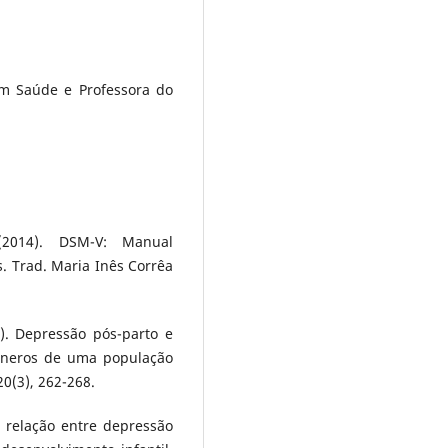
m Saúde e Professora do
(2014). DSM-V: Manual
s. Trad. Maria Inês Corrêa
5). Depressão pós-parto e
êneros de uma população
0(3), 262-268.
da relação entre depressão