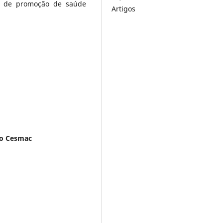
 de promoção de saúde
Artigos
io Cesmac