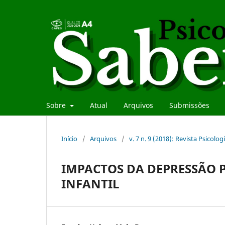
Sobre
Atual
Arquivos
Submissões
Início
/
Arquivos
/
v. 7 n. 9 (2018): Revista Psicolo
IMPACTOS DA DEPRESSÃO
INFANTIL