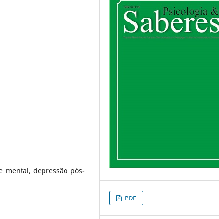
de mental, depressão pós-
PDF