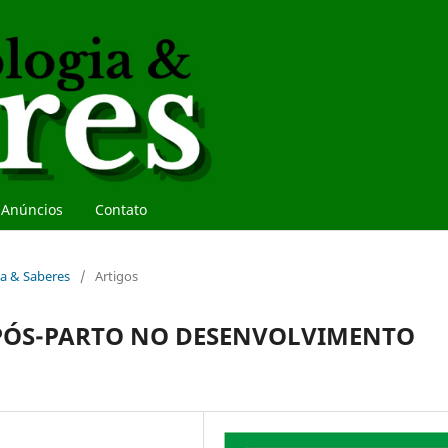
Anúncios
Contato
gia & Saberes
/
Artigos
 PÓS-PARTO NO DESENVOLVIMENTO