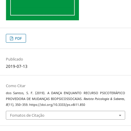
PDF
Publicado
2019-07-13
Como Citar
dos Santos, S. F. (2019). A DANÇA ENQUANTO RECURSO PSICOTERÁPICO
PROVEDORA DE MUDANÇAS BIOPSICOSSOCAIAS.
Revista Psicologia & Saberes
,
8
(11), 350–359. https://doi.org/10.3333/ps.v8i11.850
Fomatos de Citação