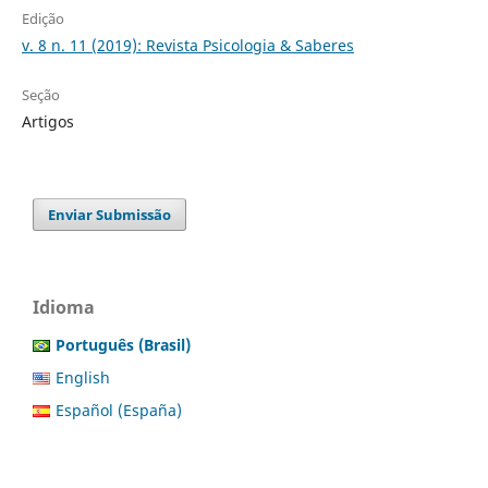
Edição
v. 8 n. 11 (2019): Revista Psicologia & Saberes
Seção
Artigos
Enviar Submissão
Idioma
Português (Brasil)
English
Español (España)