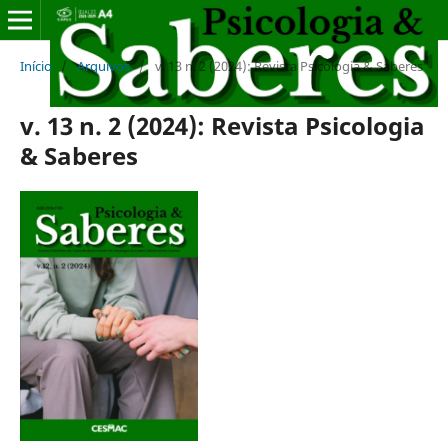
Início
/
Arquivos
/
v. 13 n. 2 (2024): Revista Psicologia & Saberes
v. 13 n. 2 (2024): Revista Psicologia
& Saberes