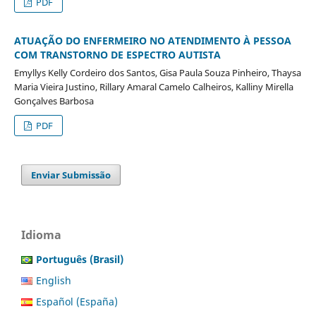
PDF
ATUAÇÃO DO ENFERMEIRO NO ATENDIMENTO À PESSOA
COM TRANSTORNO DE ESPECTRO AUTISTA
Emyllys Kelly Cordeiro dos Santos, Gisa Paula Souza Pinheiro, Thaysa
Maria Vieira Justino, Rillary Amaral Camelo Calheiros, Kalliny Mirella
Gonçalves Barbosa
PDF
Enviar Submissão
Idioma
Português (Brasil)
English
Español (España)